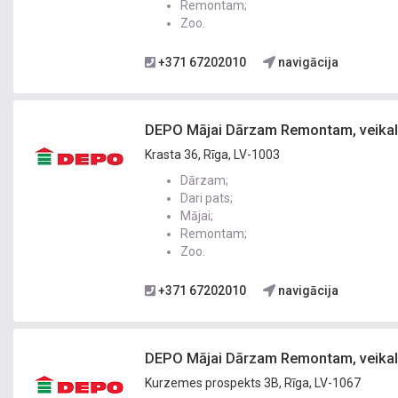
Remontam;
Zoo.
+371 67202010
navigācija
DEPO Mājai Dārzam Remontam, veikals
Krasta 36, Rīga, LV-1003
Dārzam;
Dari pats;
Mājai;
Remontam;
Zoo.
+371 67202010
navigācija
DEPO Mājai Dārzam Remontam, veikals
Kurzemes prospekts 3B, Rīga, LV-1067