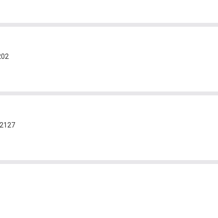
202
-2127