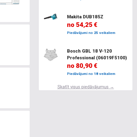
Makita DUB185Z
no 54,25 €
Piedāvājumi no
25
veikaliem
Bosch GBL 18 V-120
Professional (06019F5100)
no 80,90 €
Piedāvājumi no
18
veikaliem
Skatīt visus piedāvājumus →