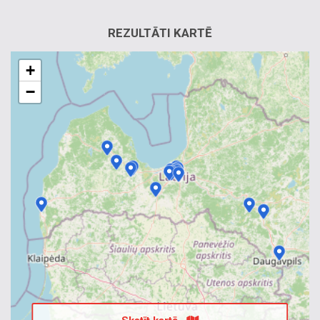
REZULTĀTI KARTĒ
+
−