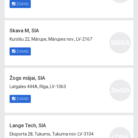
ZVANS
Skava M, SIA
Kursīšu 22, Mārupe, Mārupes nov., LV-2167
SMSIA
ZVANS
Žogs mājai, SIA
Latgales 444A, Rīga, LV-1063
ŽmSIA
ZVANS
Lange Tech, SIA
Eksporta 28, Tukums, Tukuma nov. LV-3104
LTSIA