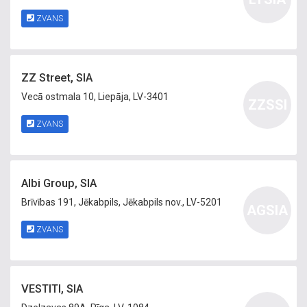
ZVANS
ZZ Street, SIA
Vecā ostmala 10, Liepāja, LV-3401
ZZSSI
ZVANS
Albi Group, SIA
Brīvības 191, Jēkabpils, Jēkabpils nov., LV-5201
AGSIA
ZVANS
VESTITI, SIA